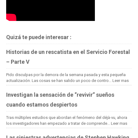
Quizá te puede interesar :
Historias de un rescatista en el Servicio Forestal
– Parte V
Pido disculpas por la demora de la semana pasada y esta pequeña
actualización. Las cosas se han salido un poco de contro...
Leer mas
Investigan la sensación de “revivir” sueños
cuando estamos despiertos
Tras múltiples estudios que abordan el fenómeno del déjà-vu, ahora
los investigadores han empezado a tratar de comprende...
Leer mas
Las siniestras advertencias de Stephen Hawking