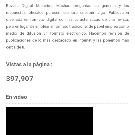
Revista Digital Misterios. Muchas preguntas se generan y las
respuestas oficiales parecen siempre encubrir algo. Publicación
diseñada en formato digital con las características de una revista,
pero en lugar de emplear el formato tradicional de papel emplea como
medio de difusión un formato electrónico. Hacemos revisión de
publicaciones de lo más destacado en Internet y las ponemos más
cerca de ti.
Vistas a la página :
397,907
En video