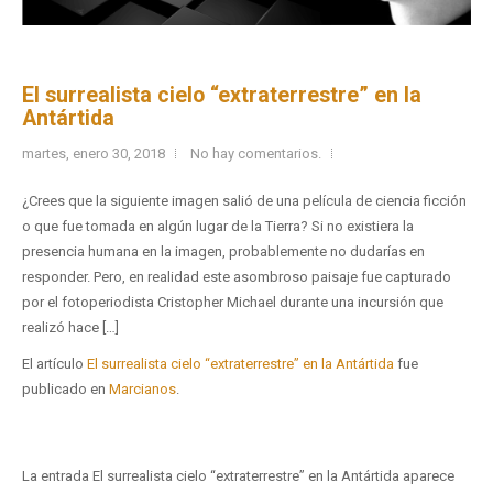
El surrealista cielo “extraterrestre” en la
Antártida
martes, enero 30, 2018
No hay comentarios.
¿Crees que la siguiente imagen salió de una película de ciencia ficción
o que fue tomada en algún lugar de la Tierra? Si no existiera la
presencia humana en la imagen, probablemente no dudarías en
responder. Pero, en realidad este asombroso paisaje fue capturado
por el fotoperiodista Cristopher Michael durante una incursión que
realizó hace […]
El artículo
El surrealista cielo “extraterrestre” en la Antártida
fue
publicado en
Marcianos
.
La entrada El surrealista cielo “extraterrestre” en la Antártida aparece