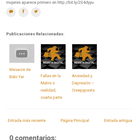
mujeres aparece primero en http://bit.ly/2S4dyyu
Publicaciones Relacionadas:
Masacre de
Fallas en la
Ansiedad y
Babi Yar
Matrix o
Depresión –
realidad,
Creepypasta
cuarta parte
Entrada más reciente
Página Principal
Entrada antigua
0 comentarios: