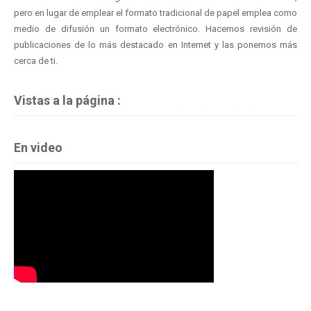
pero en lugar de emplear el formato tradicional de papel emplea como
medio de difusión un formato electrónico. Hacemos revisión de
publicaciones de lo más destacado en Internet y las ponemos más
cerca de ti.
Vistas a la página :
En video