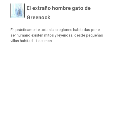
El extraño hombre gato de
Greenock
En prácticamente todas las regiones habitadas por el
ser humano existen mitos y leyendas, desde pequeñas
villas habitad...
Leer mas