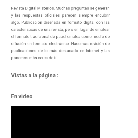
Revista Digital Misterios. Muchas preguntas se generan
y las respuestas oficiales parecen siempre encubrir
algo. Publicación diseñada en formato digital con las
características de una revista, pero en lugar de emplear
el formato tradicional de papel emplea como medio de
difusión un formato electrónico. Hacemos revisión de
publicaciones de lo más destacado en Internet y las
ponemos más cerca de ti.
Vistas a la página :
En video