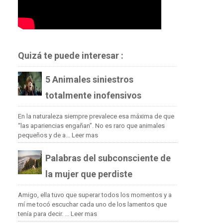
Quizá te puede interesar :
5 Animales siniestros
totalmente inofensivos
En la naturaleza siempre prevalece esa máxima de que
“las apariencias engañan”. No es raro que animales
pequeños y de a...
Leer mas
Palabras del subconsciente de
la mujer que perdiste
Amigo, ella tuvo que superar todos los momentos y a
mí me tocó escuchar cada uno de los lamentos que
tenía para decir. ...
Leer mas