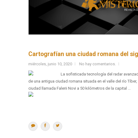
Cartografían una ciudad romana del sigl
miércoles, junio 10, 2020
No hay comentarios.
La sofisticada tecnología del radar avanzad
de una antigua ciudad romana situada en el valle del río Tíber,
ciudad llamada Falerii Novi a 50 kilómetros de la capital ...