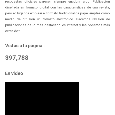
respuestas oficiales parecen siempre encubrir algo. Publicación
diseñada en formato digital con las características de una revista,
pero en lugar de emplear el formato tradicional de papel emplea como
medio de difusión un formato electrónico. Hacemos revisión de
publicaciones de lo más destacado en Internet y las ponemos más
cerca de ti.
Vistas a la página :
397,788
En video