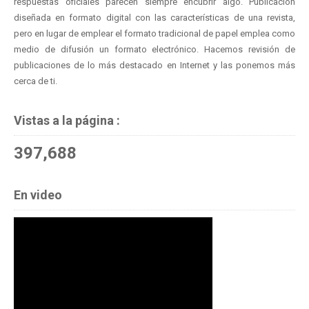
respuestas oficiales parecen siempre encubrir algo. Publicación
diseñada en formato digital con las características de una revista,
pero en lugar de emplear el formato tradicional de papel emplea como
medio de difusión un formato electrónico. Hacemos revisión de
publicaciones de lo más destacado en Internet y las ponemos más
cerca de ti.
Vistas a la página :
397,688
En video