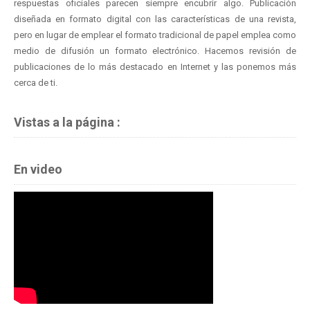
respuestas oficiales parecen siempre encubrir algo. Publicación
diseñada en formato digital con las características de una revista,
pero en lugar de emplear el formato tradicional de papel emplea como
medio de difusión un formato electrónico. Hacemos revisión de
publicaciones de lo más destacado en Internet y las ponemos más
cerca de ti.
Vistas a la página :
En video