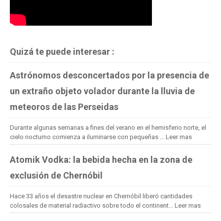
Quizá te puede interesar :
Astrónomos desconcertados por la presencia de
un extraño objeto volador durante la lluvia de
meteoros de las Perseidas
Durante algunas semanas a fines del verano en el hemisferio norte, el
cielo nocturno comienza a iluminarse con pequeñas ...
Leer mas
Atomik Vodka: la bebida hecha en la zona de
exclusión de Chernóbil
Hace 33 años el desastre nuclear en Chernóbil liberó cantidades
colosales de material radiactivo sobre todo el continent...
Leer mas