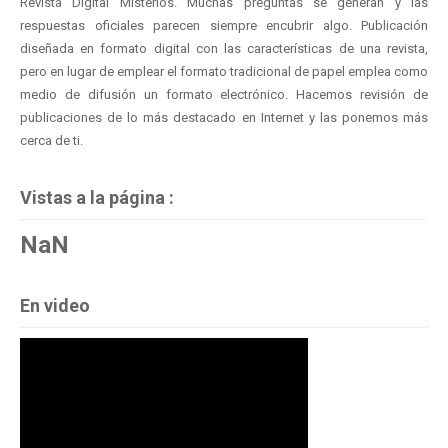
Revista Digital Misterios. Muchas preguntas se generan y las
respuestas oficiales parecen siempre encubrir algo. Publicación
diseñada en formato digital con las características de una revista,
pero en lugar de emplear el formato tradicional de papel emplea como
medio de difusión un formato electrónico. Hacemos revisión de
publicaciones de lo más destacado en Internet y las ponemos más
cerca de ti.
Vistas a la página :
NaN
En video