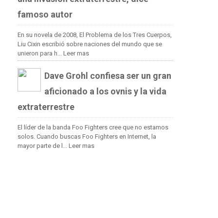
famoso autor
En su novela de 2008, El Problema de los Tres Cuerpos,
Liu Cixin escribió sobre naciones del mundo que se
unieron para h...
Leer mas
Dave Grohl confiesa ser un gran
aficionado a los ovnis y la vida
extraterrestre
El líder de la banda Foo Fighters cree que no estamos
solos. Cuando buscas Foo Fighters en Internet, la
mayor parte de l...
Leer mas