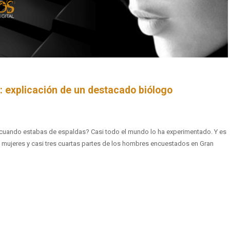
: explicación de un destacado biólogo
 cuando estabas de espaldas? Casi todo el mundo lo ha experimentado. Y es
as mujeres y casi tres cuartas partes de los hombres encuestados en Gran