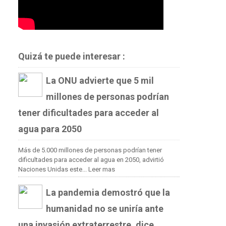
Quizá te puede interesar :
La ONU advierte que 5 mil
millones de personas podrían
tener dificultades para acceder al
agua para 2050
Más de 5.000 millones de personas podrían tener
dificultades para acceder al agua en 2050, advirtió
Naciones Unidas este...
Leer mas
La pandemia demostró que la
humanidad no se uniría ante
una invasión extraterrestre, dice