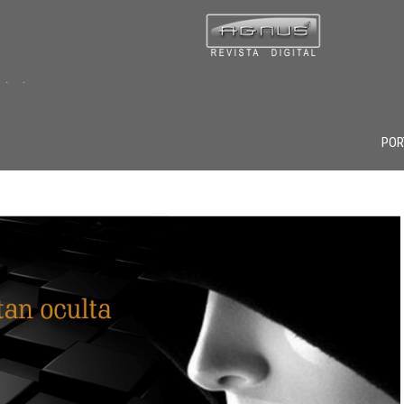
 . . .
POR