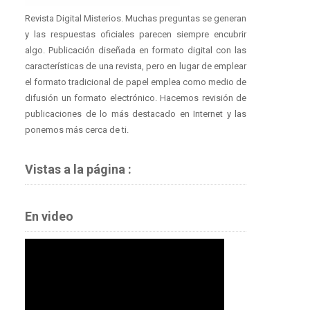
Revista Digital Misterios. Muchas preguntas se generan
y las respuestas oficiales parecen siempre encubrir
algo. Publicación diseñada en formato digital con las
características de una revista, pero en lugar de emplear
el formato tradicional de papel emplea como medio de
difusión un formato electrónico. Hacemos revisión de
publicaciones de lo más destacado en Internet y las
ponemos más cerca de ti.
Vistas a la página :
En video