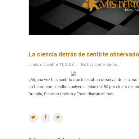
La ciencia detrás de sentirte observado
lunes, diciembre 11, 2023
No hay comentarios.
¿Alguna vez has sentido que te estaban observando, incluso
un fenómeno científico universal. Más del 80 por ciento de l
Bretaña, Estados Unidos y Escandinavia afirman ...