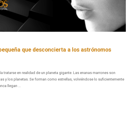
 pequeña que desconcierta a los astrónomos
a tratarse en realidad de un planeta gigante. Las enanas marrones son
ellas y los planetas. Se forman como estrellas, volviéndose lo suficientemente
ca llegan ...