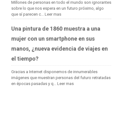
Millones de personas en todo el mundo son ignorantes
sobre lo que nos espera en un futuro próximo, algo
que sí parecen c...
Leer mas
Una pintura de 1860 muestra a una
mujer con un smartphone en sus
manos, ¿nueva evidencia de viajes en
el tiempo?
Gracias a Internet disponemos de innumerables
imágenes que muestran personas del futuro retratadas
en épocas pasadas y q...
Leer mas