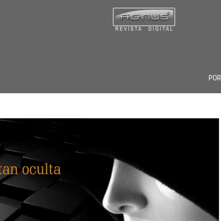
 . .
POR