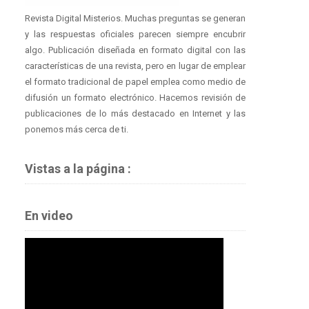
Revista Digital Misterios. Muchas preguntas se generan
y las respuestas oficiales parecen siempre encubrir
algo. Publicación diseñada en formato digital con las
características de una revista, pero en lugar de emplear
el formato tradicional de papel emplea como medio de
difusión un formato electrónico. Hacemos revisión de
publicaciones de lo más destacado en Internet y las
ponemos más cerca de ti.
Vistas a la página :
En video