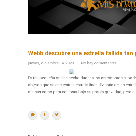
Webb descubre una estrella fallida tan
jueves, diciembre 14, 2023
No hay comentarios.
Es tan pequeña que ha hecho dudar a los astrónomos si podrí
objetos que se encuentran entre la línea divisoria de las estr
densas como para colapsar bajo su propia gravedad, pero nun