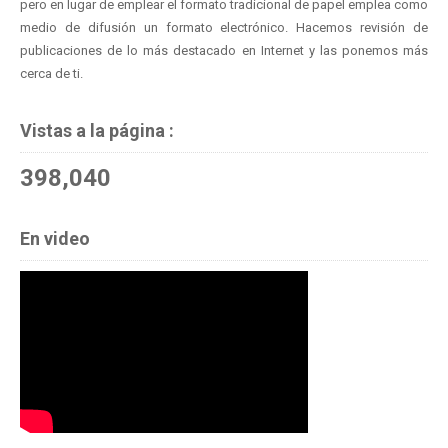
pero en lugar de emplear el formato tradicional de papel emplea como
medio de difusión un formato electrónico. Hacemos revisión de
publicaciones de lo más destacado en Internet y las ponemos más
cerca de ti.
Vistas a la página :
398,040
En video